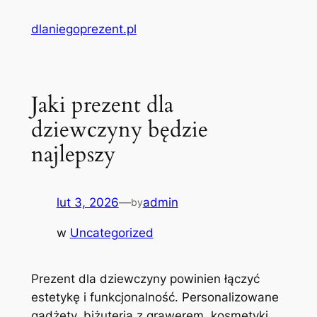
Przejdź
dlaniegoprezent.pl
do
treści
Jaki prezent dla
dziewczyny będzie
najlepszy
lut 3, 2026
—
admin
by
w
Uncategorized
Prezent dla dziewczyny powinien łączyć
estetykę i funkcjonalność. Personalizowane
gadżety, biżuteria z grawerem, kosmetyki,