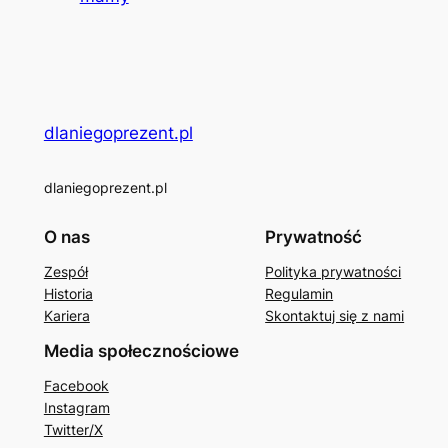
dlaniegoprezent.pl
dlaniegoprezent.pl
O nas
Prywatność
Zespół
Polityka prywatności
Historia
Regulamin
Kariera
Skontaktuj się z nami
Media społecznościowe
Facebook
Instagram
Twitter/X