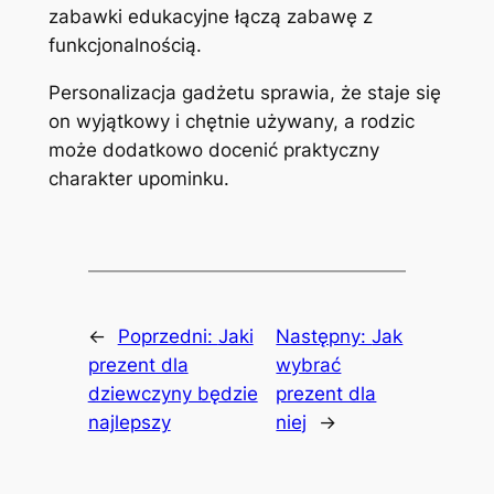
zabawki edukacyjne łączą zabawę z
funkcjonalnością.
Personalizacja gadżetu sprawia, że staje się
on wyjątkowy i chętnie używany, a rodzic
może dodatkowo docenić praktyczny
charakter upominku.
←
Poprzedni:
Jaki
Następny:
Jak
prezent dla
wybrać
dziewczyny będzie
prezent dla
najlepszy
niej
→